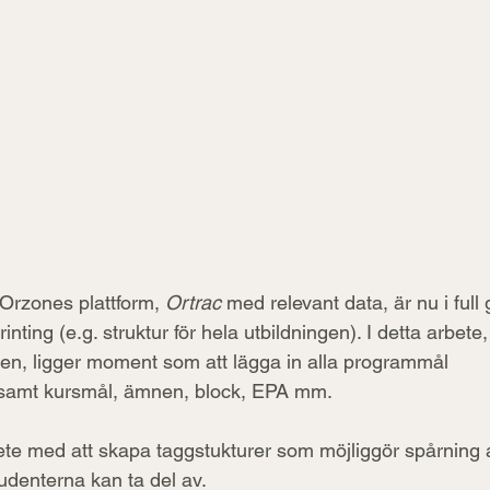
 Orzones plattform, 
Ortrac
 med relevant data, är nu i full 
nting (e.g. struktur för hela utbildningen). I detta arbete
n, ligger moment som att lägga in alla programmål 
samt kursmål, ämnen, block, EPA mm. 
bete med att skapa taggstukturer som möjliggör spårning a
denterna kan ta del av. 