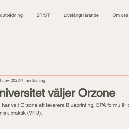
dutbildning
BT/ST
Livslångt lärande
Om oss
4 nov. 2022
1 min läsning
iversitet väljer Orzone
har valt Orzone att leverera Blueprinting, EPA formulär 
nisk praktik (VFU).