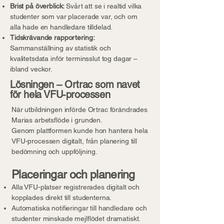
Brist på överblick:
Svårt att se i realtid vilka
studenter som var placerade var, och om
alla hade en handledare tilldelad.
Tidskrävande rapportering:
Sammanställning av statistik och
kvalitetsdata inför terminsslut tog dagar –
ibland veckor.
Lösningen – Ortrac som navet
för hela VFU-processen
När utbildningen införde Ortrac förändrades
Marias arbetsflöde i grunden.
Genom plattformen kunde hon hantera hela
VFU-processen digitalt, från planering till
bedömning och uppföljning.
Placeringar och planering
Alla VFU-platser registrerades digitalt och
kopplades direkt till studenterna.
Automatiska notifieringar till handledare och
studenter minskade mejlflödet dramatiskt.