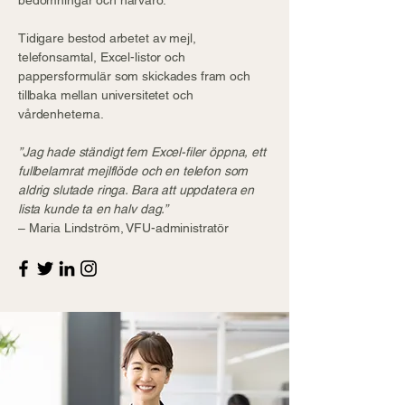
bedömningar och närvaro.
Tidigare bestod arbetet av mejl,
telefonsamtal, Excel-listor och
pappersformulär som skickades fram och
tillbaka mellan universitetet och
vårdenheterna.
”Jag hade ständigt fem Excel-filer öppna, ett
fullbelamrat mejlflöde och en telefon som
aldrig slutade ringa. Bara att uppdatera en
lista kunde ta en halv dag.”
– Maria Lindström, VFU-administratör