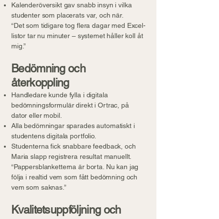
Kalenderöversikt gav snabb insyn i vilka
studenter som placerats var, och när.
“Det som tidigare tog flera dagar med Excel-
listor tar nu minuter – systemet håller koll åt
mig.”
Bedömning och
återkoppling
Handledare kunde fylla i digitala
bedömningsformulär direkt i Ortrac, på
dator eller mobil.
Alla bedömningar sparades automatiskt i
studentens digitala portfolio.
Studenterna fick snabbare feedback, och
Maria slapp registrera resultat manuellt.
“Pappersblanketterna är borta. Nu kan jag
följa i realtid vem som fått bedömning och
vem som saknas.”
Kvalitetsuppföljning och